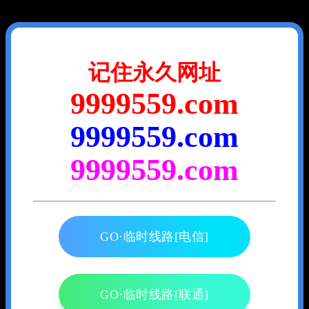
记住永久网址
9999559.com
9999559.com
9999559.com
GO·临时线路[电信]
GO·临时线路[联通]