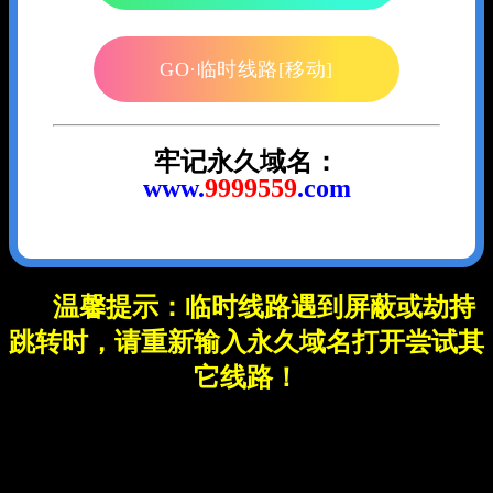
GO·临时线路[移动]
牢记永久域名：
www.
9999559
.com
温馨提示：临时线路遇到屏蔽或劫持
跳转时，请重新输入永久域名打开尝试其
它线路！